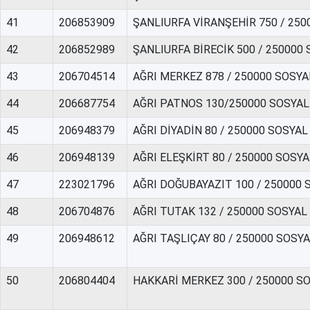
41
206853909
ŞANLIURFA VİRANŞEHİR 750 / 25
42
206852989
ŞANLIURFA BİRECİK 500 / 250000
43
206704514
AĞRI MERKEZ 878 / 250000 SOSY
44
206687754
AĞRI PATNOS 130/250000 SOSYA
45
206948379
AĞRI DİYADİN 80 / 250000 SOSYA
46
206948139
AĞRI ELEŞKİRT 80 / 250000 SOSY
47
223021796
AĞRI DOĞUBAYAZIT 100 / 250000
48
206704876
AĞRI TUTAK 132 / 250000 SOSYA
49
206948612
AĞRI TAŞLIÇAY 80 / 250000 SOSY
50
206804404
HAKKARİ MERKEZ 300 / 250000 S