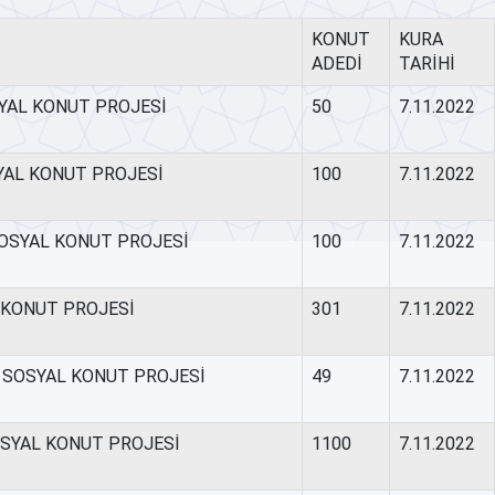
KONUT
KURA
ADEDİ
TARİHİ
SYAL KONUT PROJESİ
50
7.11.2022
YAL KONUT PROJESİ
100
7.11.2022
SOSYAL KONUT PROJESİ
100
7.11.2022
L KONUT PROJESİ
301
7.11.2022
0 SOSYAL KONUT PROJESİ
49
7.11.2022
OSYAL KONUT PROJESİ
1100
7.11.2022