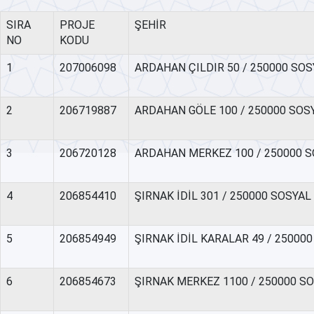
SIRA
PROJE
ŞEHİR
NO
KODU
1
207006098
ARDAHAN ÇILDIR 50 / 250000 SO
2
206719887
ARDAHAN GÖLE 100 / 250000 SOS
3
206720128
ARDAHAN MERKEZ 100 / 250000 
4
206854410
ŞIRNAK İDİL 301 / 250000 SOSYA
5
206854949
ŞIRNAK İDİL KARALAR 49 / 25000
6
206854673
ŞIRNAK MERKEZ 1100 / 250000 S