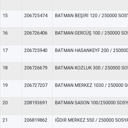
15
206725474
BATMAN BEŞİRİ 120 / 250000 SO
16
206726406
BATMAN GERCÜŞ 100 / 250000 S
17
206725940
BATMAN HASANKEYF 200 / 25000
18
206726679
BATMAN KOZLUK 300 / 250000 S
19
206727207
BATMAN MERKEZ 1030 / 250000 
20
208193691
BATMAN SASON 100/250000 SOSY
21
206819862
IĞDIR MERKEZ 550 / 250000 SOS