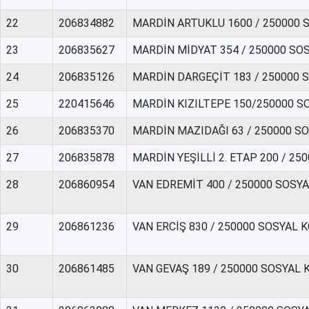
22
206834882
MARDİN ARTUKLU 1600 / 250000 
23
206835627
MARDİN MİDYAT 354 / 250000 SO
24
206835126
MARDİN DARGEÇİT 183 / 250000 
25
220415646
MARDİN KIZILTEPE 150/250000 S
26
206835370
MARDİN MAZIDAĞI 63 / 250000 S
27
206835878
MARDİN YEŞİLLİ 2. ETAP 200 / 2
28
206860954
VAN EDREMİT 400 / 250000 SOSY
29
206861236
VAN ERCİŞ 830 / 250000 SOSYAL 
30
206861485
VAN GEVAŞ 189 / 250000 SOSYAL