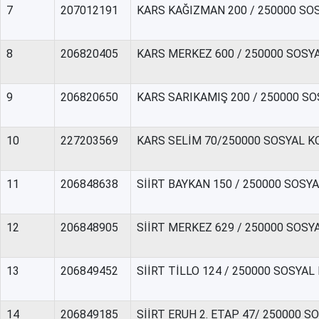
7
207012191
KARS KAĞIZMAN 200 / 250000 SO
8
206820405
KARS MERKEZ 600 / 250000 SOSY
9
206820650
KARS SARIKAMIŞ 200 / 250000 S
10
227203569
KARS SELİM 70/250000 SOSYAL 
11
206848638
SİİRT BAYKAN 150 / 250000 SOSY
12
206848905
SİİRT MERKEZ 629 / 250000 SOS
13
206849452
SİİRT TİLLO 124 / 250000 SOSYA
14
206849185
SİİRT ERUH 2. ETAP 47/ 250000 