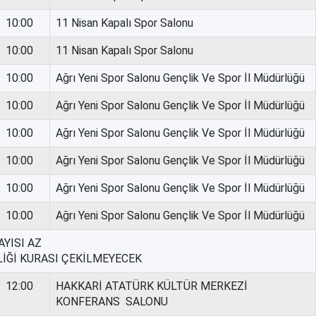
10:00
11 Nisan Kapalı Spor Salonu
10:00
11 Nisan Kapalı Spor Salonu
10:00
Ağrı Yeni Spor Salonu Gençlik Ve Spor İl Müdürlüğü
10:00
Ağrı Yeni Spor Salonu Gençlik Ve Spor İl Müdürlüğü
10:00
Ağrı Yeni Spor Salonu Gençlik Ve Spor İl Müdürlüğü
10:00
Ağrı Yeni Spor Salonu Gençlik Ve Spor İl Müdürlüğü
10:00
Ağrı Yeni Spor Salonu Gençlik Ve Spor İl Müdürlüğü
10:00
Ağrı Yeni Spor Salonu Gençlik Ve Spor İl Müdürlüğü
YISI AZ
LİĞİ KURASI ÇEKİLMEYECEK
12:00
HAKKARİ ATATÜRK KÜLTÜR MERKEZİ
KONFERANS SALONU