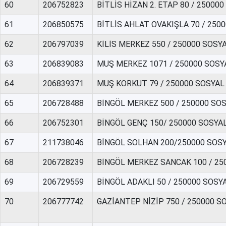
60
206752823
BİTLİS HİZAN 2. ETAP 80 / 2500
61
206850575
BİTLİS AHLAT OVAKIŞLA 70 / 25
62
206797039
KİLİS MERKEZ 550 / 250000 SOS
63
206839083
MUŞ MERKEZ 1071 / 250000 SOSY
64
206839371
MUŞ KORKUT 79 / 250000 SOSYAL
65
206728488
BİNGÖL MERKEZ 500 / 250000 SO
66
206752301
BİNGÖL GENÇ 150/ 250000 SOSYA
67
211738046
BİNGÖL SOLHAN 200/250000 SOS
68
206728239
BİNGÖL MERKEZ SANCAK 100 / 25
69
206729559
BİNGÖL ADAKLI 50 / 250000 SOS
70
206777742
GAZİANTEP NİZİP 750 / 250000 