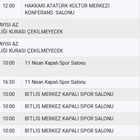
12:00
HAKKARİ ATATÜRK KÜLTÜR MERKEZİ
KONFERANS SALONU
YISI AZ
LİĞİ KURASI ÇEKİLMEYECEK
YISI AZ
LİĞİ KURASI ÇEKİLMEYECEK
10:00
11 Nisan Kapalı Spor Salonu
16:30
11 Nisan Kapalı Spor Salonu
10:00
BİTLİS MERKEZ KAPALI SPOR SALONU
10:00
BİTLİS MERKEZ KAPALI SPOR SALONU
10:00
BİTLİS MERKEZ KAPALI SPOR SALONU
10:00
BİTLİS MERKEZ KAPALI SPOR SALONU