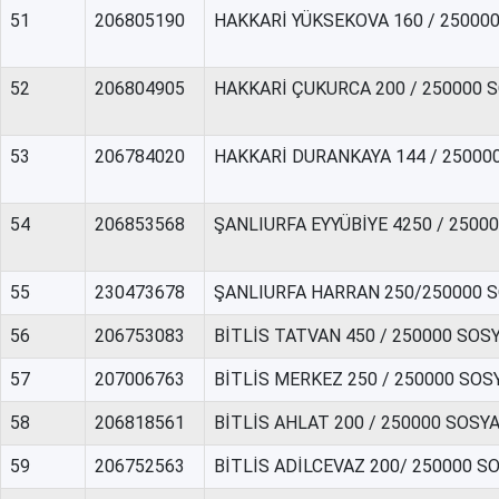
51
206805190
HAKKARİ YÜKSEKOVA 160 / 25000
52
206804905
HAKKARİ ÇUKURCA 200 / 250000 
53
206784020
HAKKARİ DURANKAYA 144 / 25000
54
206853568
ŞANLIURFA EYYÜBİYE 4250 / 250
55
230473678
ŞANLIURFA HARRAN 250/250000 
56
206753083
BİTLİS TATVAN 450 / 250000 SO
57
207006763
BİTLİS MERKEZ 250 / 250000 SO
58
206818561
BİTLİS AHLAT 200 / 250000 SOSY
59
206752563
BİTLİS ADİLCEVAZ 200/ 250000 