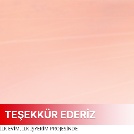
İLK EVİM, İLK İŞYERİM PROJESİNDE