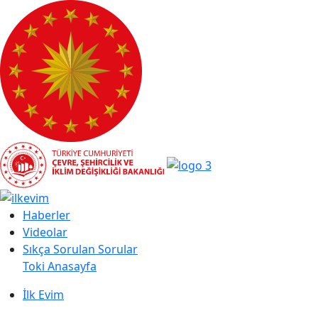
Haberler
Videolar
Sıkça Sorulan Sorular
Toki Anasayfa
İlk Evim