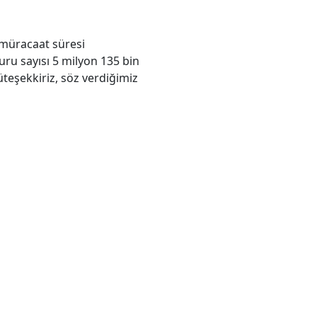
 müracaat süresi
uru sayısı 5 milyon 135 bin
teşekkiriz, söz verdiğimiz